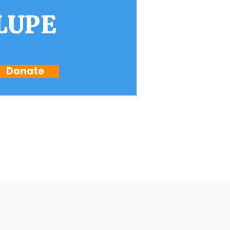
LUPE
Donate