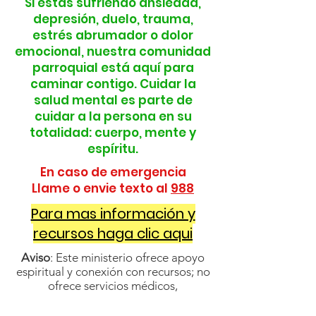
Si estás sufriendo ansiedad,
depresión, duelo, trauma,
estrés abrumador o dolor
emocional, nuestra comunidad
parroquial está aquí para
caminar contigo. Cuidar la
salud mental es parte de
cuidar a la persona en su
totalidad: cuerpo, mente y
espíritu.
En caso de emergencia
Llame o envie texto al
988
Para mas información y
recursos haga clic aqui
Aviso
: Este ministerio ofrece apoyo
espiritual y conexión con recursos; no
ofrece servicios médicos,
psiquiátricos ni de emergencia.