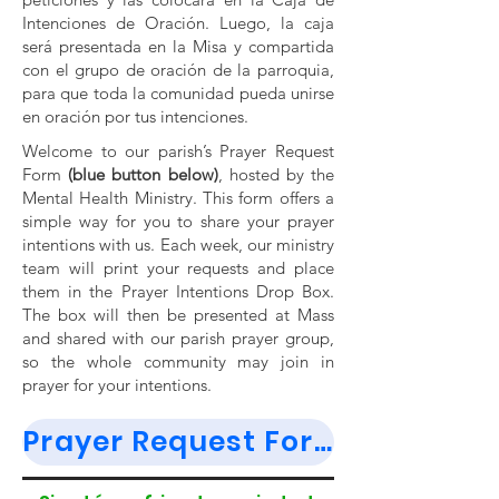
Intenciones de Oración. Luego, la caja
será presentada en la Misa y compartida
con el grupo de oración de la parroquia,
para que toda la comunidad pueda unirse
en oración por tus intenciones.
Welcome to our parish’s Prayer Request
Form
(blue button below)
, hosted by the
Mental Health Ministry. This form offers a
simple way for you to share your prayer
intentions with us. Each week, our ministry
team will print your requests and place
them in the Prayer Intentions Drop Box.
The box will then be presented at Mass
and shared with our parish prayer group,
so the whole community may join in
prayer for your intentions.
Prayer Request Form / Peticiónes de Oración (tap here)